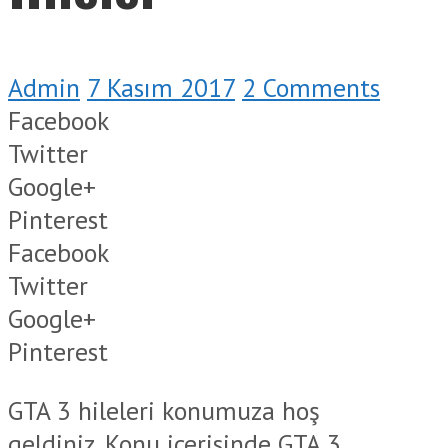
Admin
7 Kasım 2017
2 Comments
Facebook
Twitter
Google+
Pinterest
Facebook
Twitter
Google+
Pinterest
GTA 3 hileleri konumuza hoş
geldiniz. Konu içerisinde GTA 3