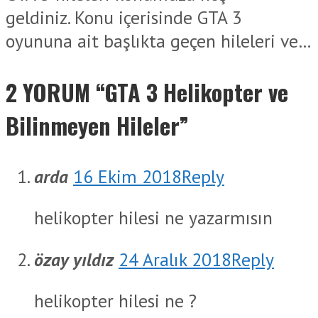
geldiniz. Konu içerisinde GTA 3
oyununa ait başlıkta geçen hileleri ve…
2 YORUM “
GTA 3 Helikopter ve
Bilinmeyen Hileler
”
arda
16 Ekim 2018
Reply
helikopter hilesi ne yazarmısın
özay yıldız
24 Aralık 2018
Reply
helikopter hilesi ne ?