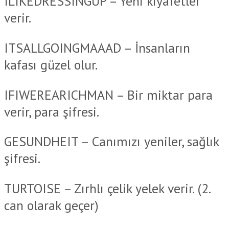
ILIKEDRESSINGUP – Yeni kıyafetler
verir.
ITSALLGOINGMAAAD – İnsanların
kafası güzel olur.
IFIWEREARICHMAN – Bir miktar para
verir, para şifresi.
GESUNDHEIT – Canımızı yeniler, sağlık
şifresi.
TURTOISE – Zırhlı çelik yelek verir. (2.
can olarak geçer)