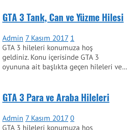
GTA 3 Tank, Can ve Yüzme Hilesi
Admin
7 Kasım 2017
1
GTA 3 hileleri konumuza hoş
geldiniz. Konu içerisinde GTA 3
oyununa ait başlıkta geçen hileleri ve…
GTA 3 Para ve Araba Hileleri
Admin
7 Kasım 2017
0
GTA 3 hileleri konumuza hoş