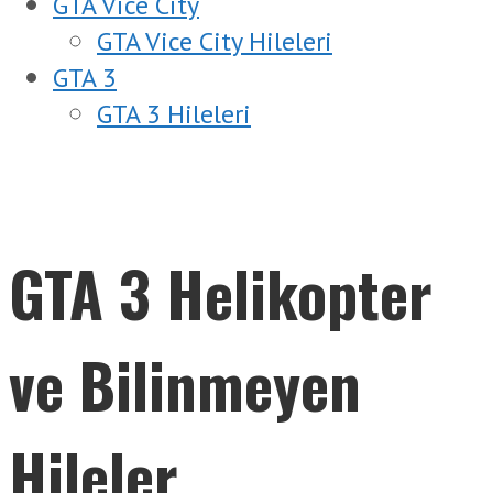
GTA Vice City
GTA Vice City Hileleri
GTA 3
GTA 3 Hileleri
GTA 3 Helikopter
ve Bilinmeyen
Hileler