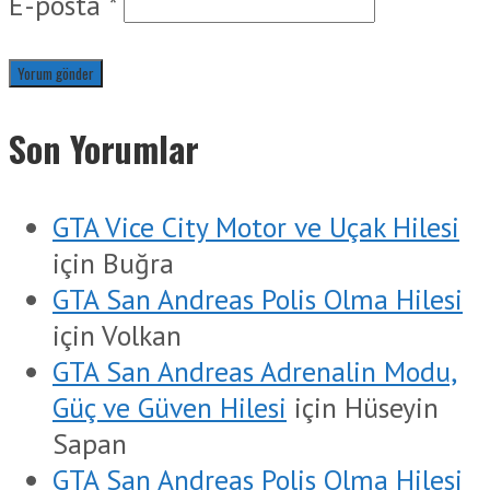
E-posta
*
Son Yorumlar
GTA Vice City Motor ve Uçak Hilesi
için
Buğra
GTA San Andreas Polis Olma Hilesi
için
Volkan
GTA San Andreas Adrenalin Modu,
Güç ve Güven Hilesi
için
Hüseyin
Sapan
GTA San Andreas Polis Olma Hilesi